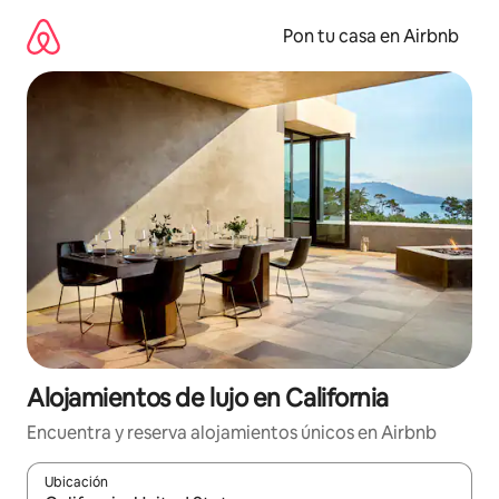
Omite
el
Pon tu casa en Airbnb
contenido
Alojamientos de lujo en California
Encuentra y reserva alojamientos únicos en Airbnb
Ubicación