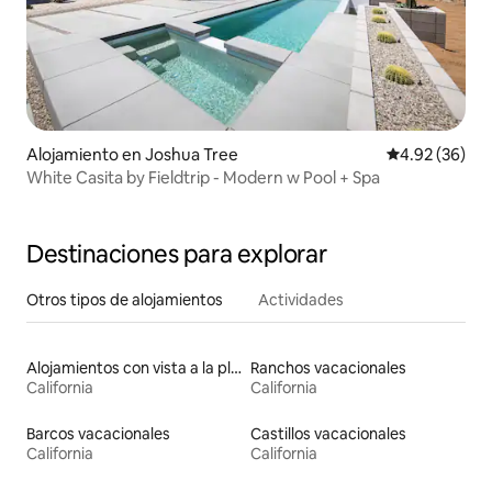
Alojamiento en Joshua Tree
Calificación p
4.92 (36)
White Casita by Fieldtrip - Modern w Pool + Spa
Destinaciones para explorar
Otros tipos de alojamientos
Actividades
Alojamientos con vista a la playa
Ranchos vacacionales
California
California
Barcos vacacionales
Castillos vacacionales
California
California