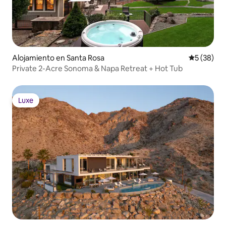
Alojamiento en Santa Rosa
Calificaci
5 (38)
Private 2-Acre Sonoma & Napa Retreat + Hot Tub
Luxe
Luxe