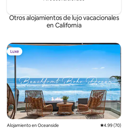
Otros alojamientos de lujo vacacionales
en California
Luxe
Luxe
Alojamiento en Oceanside
Calificación p
4.99 (70)