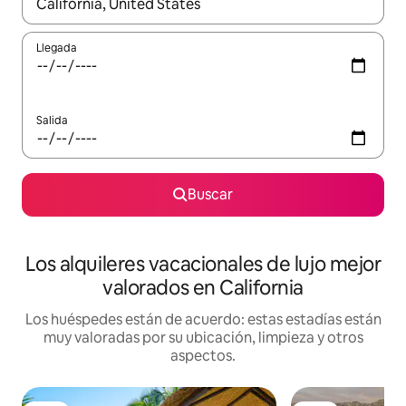
Cuando los resultados estén disponibles, navega con las teclas d
Llegada
Salida
Buscar
Los alquileres vacacionales de lujo mejor
valorados en California
Los huéspedes están de acuerdo: estas estadías están
muy valoradas por su ubicación, limpieza y otros
aspectos.