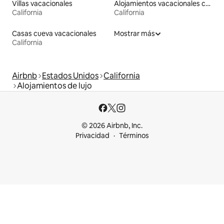
Villas vacacionales
Alojamientos vacacionales con entrada y salida de pistas de esquí
California
California
Casas cueva vacacionales
Mostrar más
California
Airbnb
Estados Unidos
California
Alojamientos de lujo
© 2026 Airbnb, Inc.
Privacidad
Términos