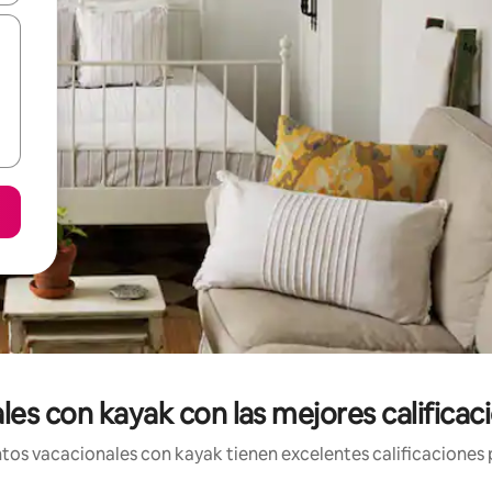
es con kayak con las mejores califica
os vacacionales con kayak tienen excelentes calificaciones p