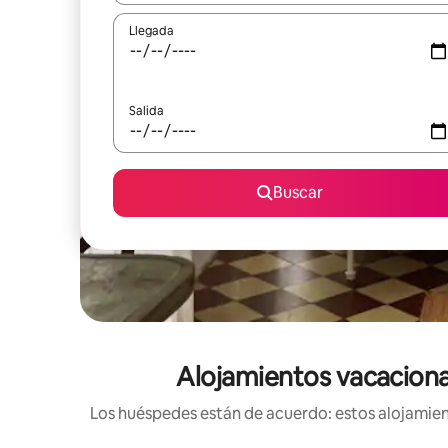
Llegada
Salida
Buscar
Alojamientos vacacional
Los huéspedes están de acuerdo: estos alojamient