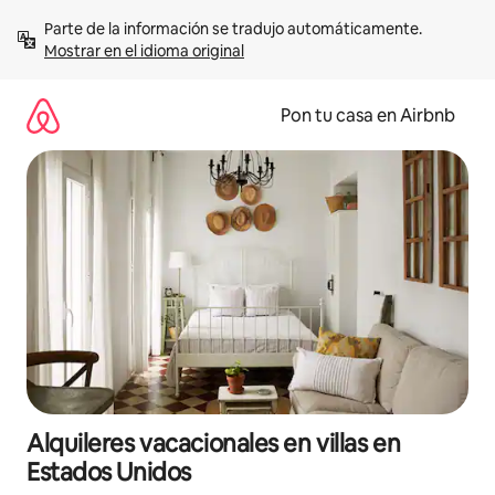
Omite
Parte de la información se tradujo automáticamente. 
el
Mostrar en el idioma original
contenido
Pon tu casa en Airbnb
Alquileres vacacionales en villas en
Estados Unidos