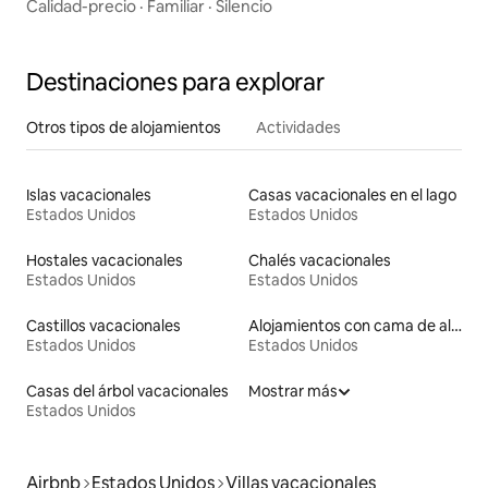
Calidad-precio
·
Familiar
·
Silencio
Destinaciones para explorar
Otros tipos de alojamientos
Actividades
Islas vacacionales
Casas vacacionales en el lago
Estados Unidos
Estados Unidos
Hostales vacacionales
Chalés vacacionales
Estados Unidos
Estados Unidos
Castillos vacacionales
Alojamientos con cama de altura accesible
Estados Unidos
Estados Unidos
Casas del árbol vacacionales
Mostrar más
Estados Unidos
Airbnb
Estados Unidos
Villas vacacionales