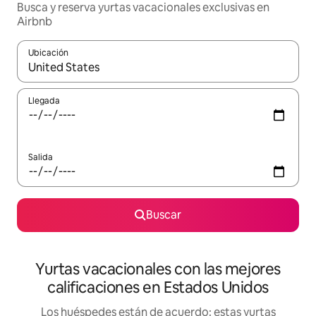
Busca y reserva yurtas vacacionales exclusivas en
Airbnb
Ubicación
Cuando los resultados estén disponibles, navega con las teclas d
Llegada
Salida
Buscar
Yurtas vacacionales con las mejores
calificaciones en Estados Unidos
Los huéspedes están de acuerdo: estas yurtas