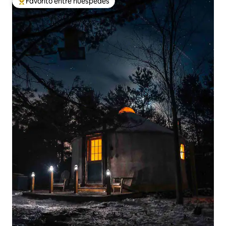
Favorito entre huéspedes
Favorito entre huéspedes preferido