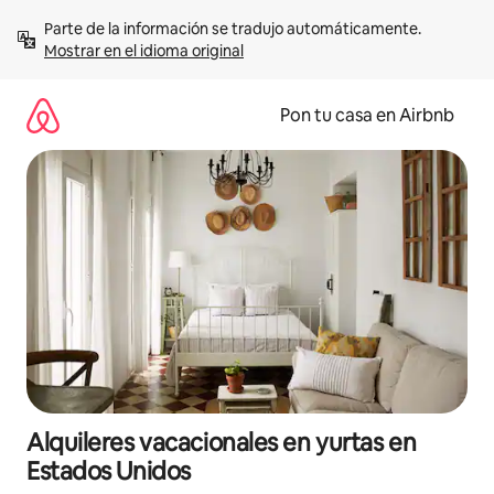
Omite
Parte de la información se tradujo automáticamente. 
el
Mostrar en el idioma original
contenido
Pon tu casa en Airbnb
Alquileres vacacionales en yurtas en
Estados Unidos