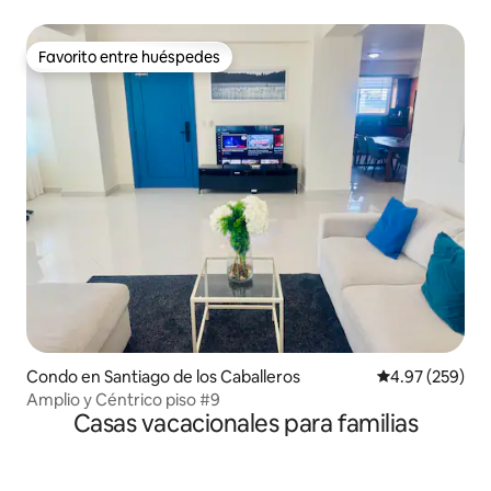
Favorito entre huéspedes
Favorito entre huéspedes
Condo en Santiago de los Caballeros
Calificación pr
4.97 (259)
Amplio y Céntrico piso #9
Casas vacacionales para familias