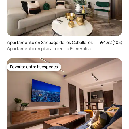
Apartamento en Santiago de los Caballeros
Calificación p
4.92 (105)
Apartamento en piso alto en La Esmeralda
Favorito entre huéspedes
Favorito entre huéspedes