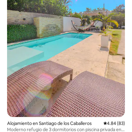
Alojamiento en Santiago de los Caballeros
Calificación p
4.84 (83)
Moderno refugio de 3 dormitorios con piscina privada en