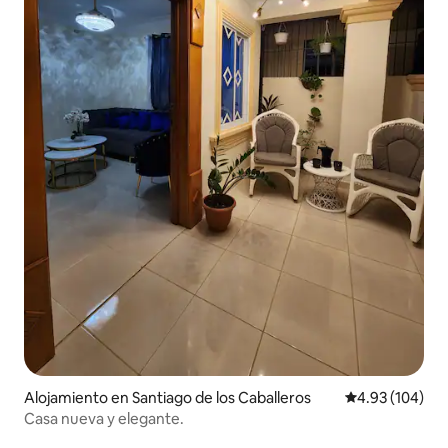
Alojamiento en Santiago de los Caballeros
Calificación pr
4.93 (104)
Casa nueva y elegante.