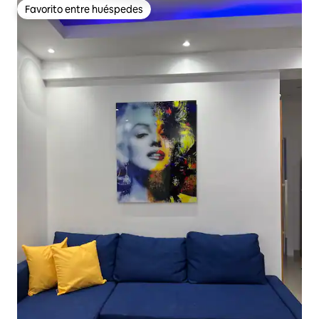
Favorito entre huéspedes
Favorito entre huéspedes