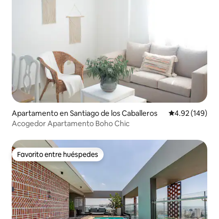
Apartamento en Santiago de los Caballeros
Calificación pr
4.92 (149)
Acogedor Apartamento Boho Chic
Favorito entre huéspedes
Favorito entre huéspedes