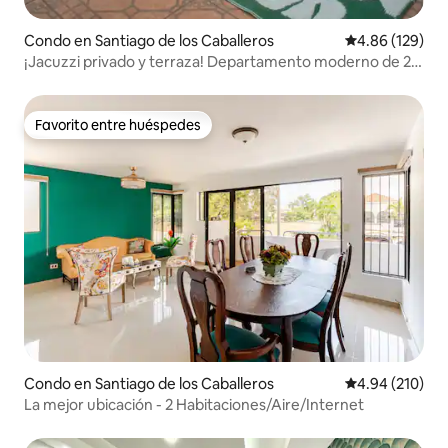
Condo en Santiago de los Caballeros
Calificación pr
4.86 (129)
¡Jacuzzi privado y terraza! Departamento moderno de 2
pisos
Favorito entre huéspedes
Favorito entre huéspedes
Condo en Santiago de los Caballeros
Calificación pr
4.94 (210)
La mejor ubicación - 2 Habitaciones/Aire/Internet