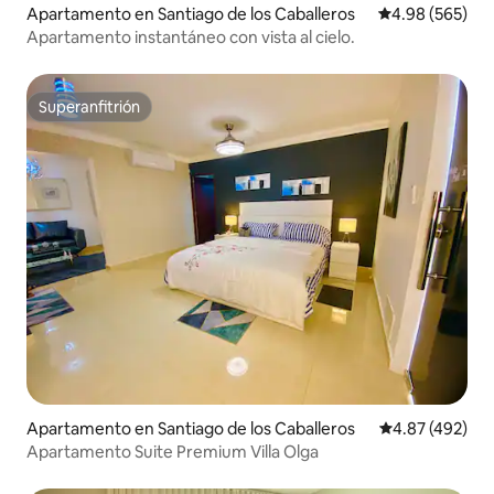
Apartamento en Santiago de los Caballeros
Calificación pr
4.98 (565)
Apartamento instantáneo con vista al cielo.
Superanfitrión
Superanfitrión
Apartamento en Santiago de los Caballeros
Calificación pr
4.87 (492)
Apartamento Suite Premium Villa Olga