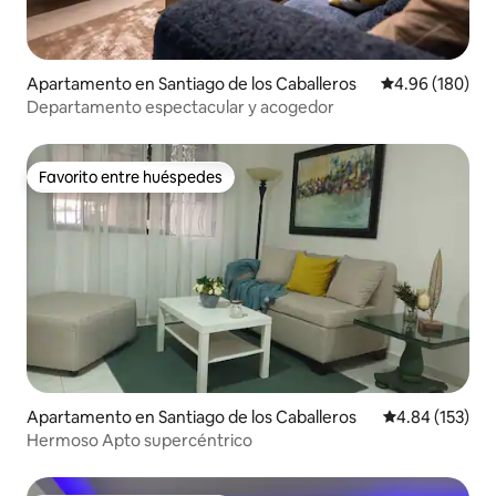
Apartamento en Santiago de los Caballeros
Calificación pr
4.96 (180)
Departamento espectacular y acogedor
Favorito entre huéspedes
Favorito entre huéspedes
Apartamento en Santiago de los Caballeros
Calificación p
4.84 (153)
Hermoso Apto supercéntrico