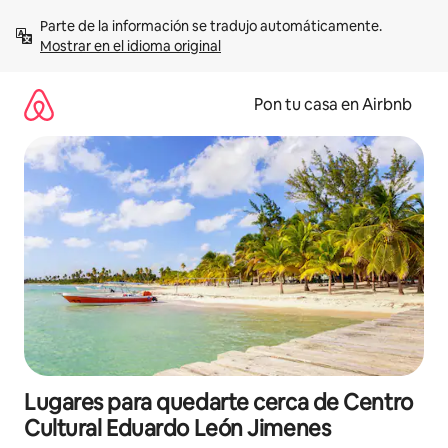
Omite
Parte de la información se tradujo automáticamente. 
el
Mostrar en el idioma original
contenido
Pon tu casa en Airbnb
Lugares para quedarte cerca de Centro
Cultural Eduardo León Jimenes