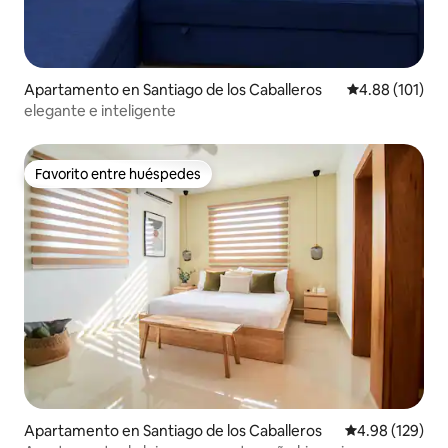
Apartamento en Santiago de los Caballeros
Calificación p
4.88 (101)
elegante e inteligente
Favorito entre huéspedes
Favorito entre huéspedes
Apartamento en Santiago de los Caballeros
Calificación pr
4.98 (129)