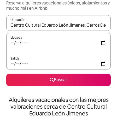
Reserva alquileres vacacionales únicos, alojamientos y
mucho más en Airbnb
Ubicación
Cuando los resultados estén disponibles, navega con las teclas d
Llegada
Salida
Buscar
Alquileres vacacionales con las mejores
valoraciones cerca de Centro Cultural
Eduardo León Jimenes