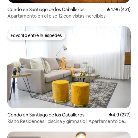
Condo en Santiago de los Caballeros
Calificación p
4.96 (431)
Apartamento en el piso 12 con vistas increíbles
Favorito entre huéspedes
Favorito entre huéspedes
Condo en Santiago de los Caballeros
Calificación 
4.9 (277)
Rialto Residences | piscina y gimnasio | Apartamento de
lujo