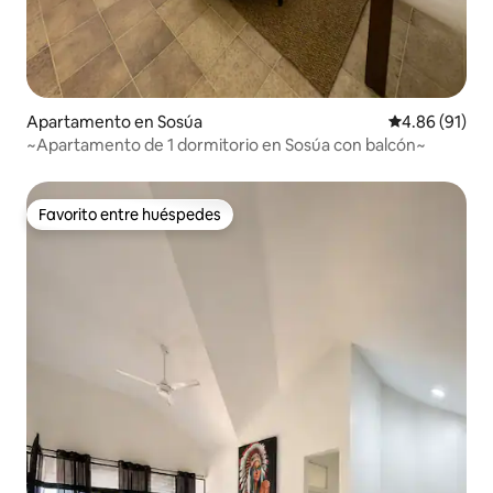
Apartamento en Sosúa
Calificación 
4.86 (91)
~Apartamento de 1 dormitorio en Sosúa con balcón~
Favorito entre huéspedes
Favorito entre huéspedes