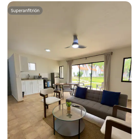
Superanfitrión
Superanfitrión