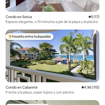
Condo en Sosúa
Calificaci
5 (17)
Espacio elegante, a 10 minutos a pie de la playa y la piscina
Favorito entre huéspedes
Favorito entre huéspedes preferido
Condo en Cabarete
Calificación p
4.96 (110)
Frente a la playa, súper lujoso y con piscina