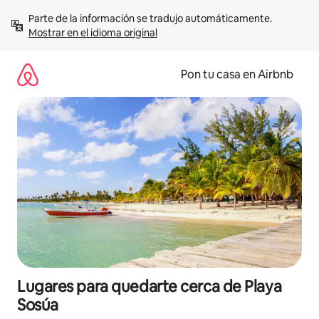
Omite
Parte de la información se tradujo automáticamente. 
el
Mostrar en el idioma original
contenido
Pon tu casa en Airbnb
Lugares para quedarte cerca de Playa
Sosúa