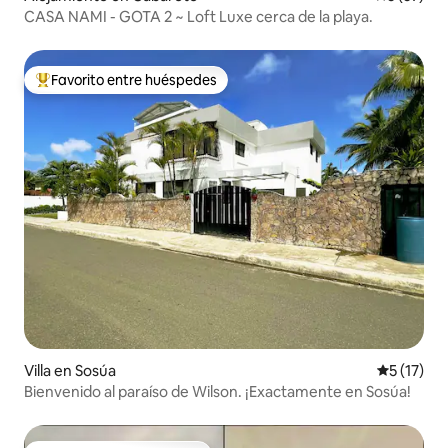
CASA NAMI - GOTA 2 ~ Loft Luxe cerca de la playa.
Favorito entre huéspedes
Favorito entre huéspedes preferido
Villa en Sosúa
Calificaci
5 (17)
Bienvenido al paraíso de Wilson. ¡Exactamente en Sosúa!