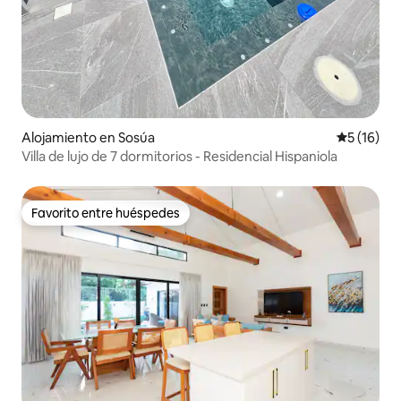
Alojamiento en Sosúa
Calificaci
5 (16)
Villa de lujo de 7 dormitorios - Residencial Hispaniola
Favorito entre huéspedes
Favorito entre huéspedes