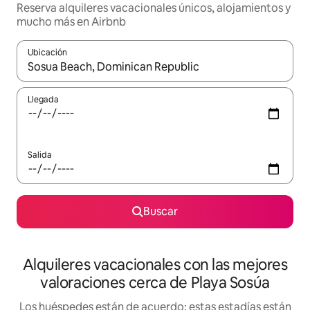
Reserva alquileres vacacionales únicos, alojamientos y
mucho más en Airbnb
Ubicación
Cuando los resultados estén disponibles, navega con las teclas d
Llegada
Salida
Buscar
Alquileres vacacionales con las mejores
valoraciones cerca de Playa Sosúa
Los huéspedes están de acuerdo: estas estadías están