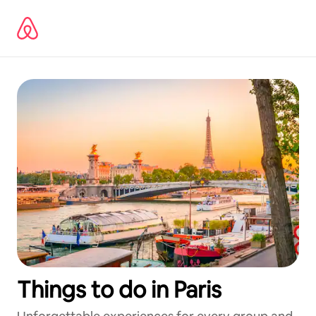
Omite
el
contenido
Things to do in Paris