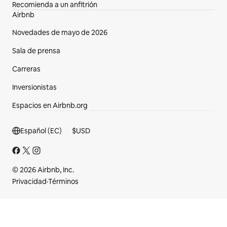
Recomienda a un anfitrión
Airbnb
Novedades de mayo de 2026
Sala de prensa
Carreras
Inversionistas
Espacios en Airbnb.org
Sección del pie de página
Español (EC)
$
USD
© 2026 Airbnb, Inc.
Privacidad
·
Términos