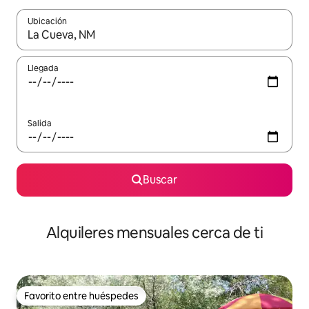
Ubicación
Cuando los resultados estén disponibles, navega con las teclas d
Llegada
Salida
Buscar
Alquileres mensuales cerca de ti
Favorito entre huéspedes
Favorito entre huéspedes