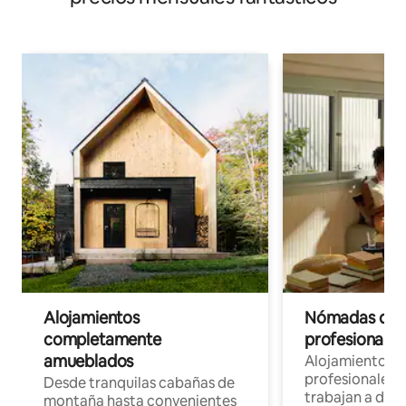
Alojamientos
Nómadas digit
completamente
profesionales 
amueblados
Alojamientos 
profesionales 
Desde tranquilas cabañas de
trabajan a dist
montaña hasta convenientes