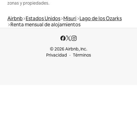
zonas y propiedades.
Airbnb
Estados Unidos
Misuri
Lago de los Ozarks
Renta mensual de alojamientos
© 2026 Airbnb, Inc.
Privacidad
Términos