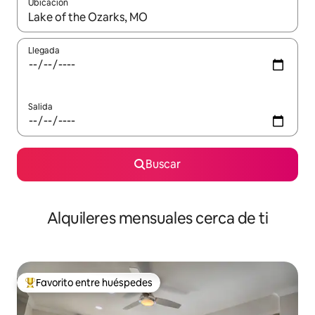
Ubicación
Cuando los resultados estén disponibles, navega con las teclas d
Llegada
Salida
Buscar
Alquileres mensuales cerca de ti
Favorito entre huéspedes
Favorito entre huéspedes preferido