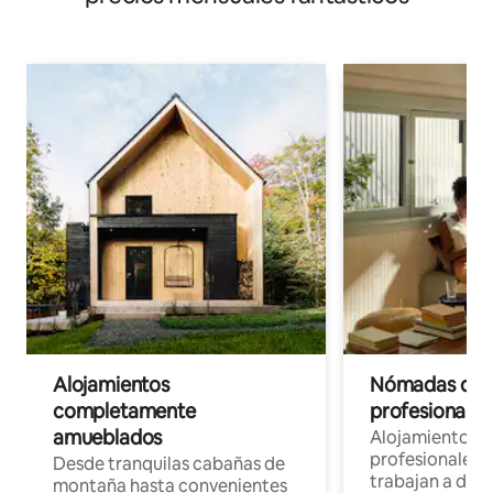
Alojamientos
Nómadas digit
completamente
profesionales 
amueblados
Alojamientos 
profesionales 
Desde tranquilas cabañas de
trabajan a dist
montaña hasta convenientes