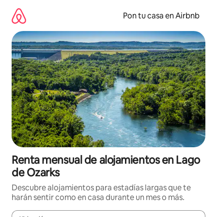
Omite
el
Pon tu casa en Airbnb
contenido
Renta mensual de alojamientos en Lago
de Ozarks
Descubre alojamientos para estadías largas que te
harán sentir como en casa durante un mes o más.