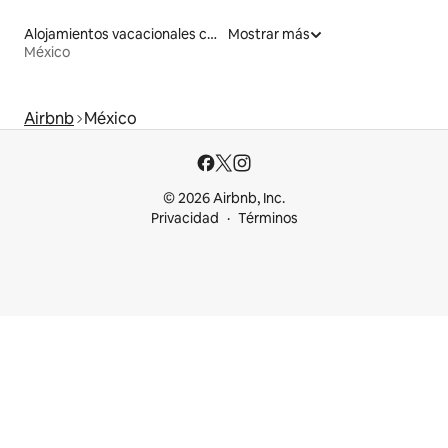
Alojamientos vacacionales con entrada y salida de pistas de esquí
Mostrar más
México
Airbnb
México
© 2026 Airbnb, Inc.
Privacidad
Términos