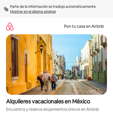
Omite
Parte de la información se tradujo automáticamente. 
el
Mostrar en el idioma original
contenido
Pon tu casa en Airbnb
Alquileres vacacionales en México
Encuentra y reserva alojamientos únicos en Airbnb