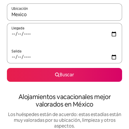
Ubicación
Cuando los resultados estén disponibles, navega con las teclas d
Llegada
Salida
Buscar
Alojamientos vacacionales mejor
valorados en México
Los huéspedes están de acuerdo: estas estadías están
muy valoradas por su ubicación, limpieza y otros
aspectos.