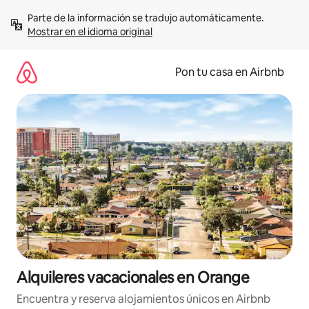
Omite
Parte de la información se tradujo automáticamente. 
el
Mostrar en el idioma original
contenido
Pon tu casa en Airbnb
Alquileres vacacionales en Orange
Encuentra y reserva alojamientos únicos en Airbnb