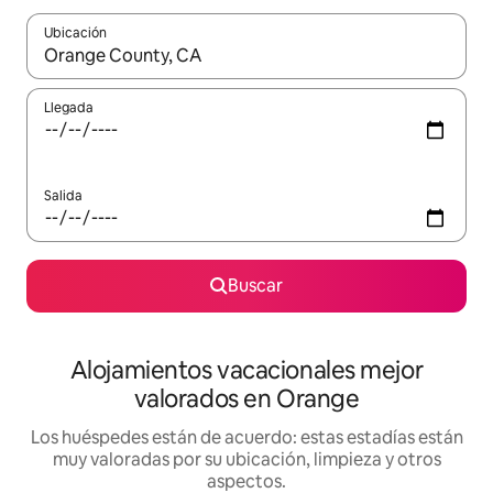
Ubicación
Cuando los resultados estén disponibles, navega con las teclas d
Llegada
Salida
Buscar
Alojamientos vacacionales mejor
valorados en Orange
Los huéspedes están de acuerdo: estas estadías están
muy valoradas por su ubicación, limpieza y otros
aspectos.