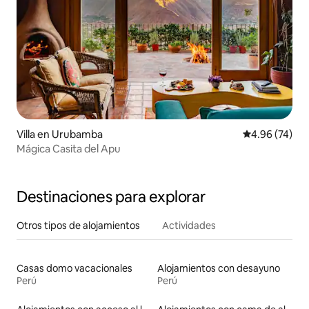
Villa en Urubamba
Calificación p
4.96 (74)
Mágica Casita del Apu
Destinaciones para explorar
Otros tipos de alojamientos
Actividades
Casas domo vacacionales
Alojamientos con desayuno
Perú
Perú