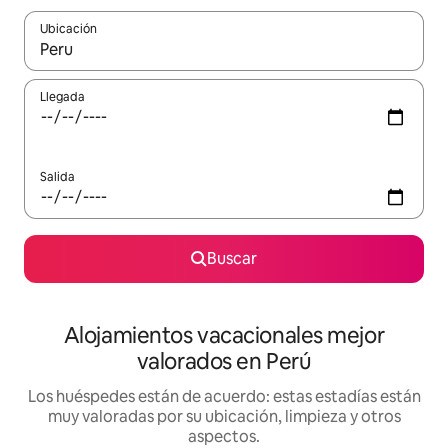
Ubicación
Cuando los resultados estén disponibles, navega con las teclas d
Llegada
Salida
Buscar
Alojamientos vacacionales mejor
valorados en Perú
Los huéspedes están de acuerdo: estas estadías están
muy valoradas por su ubicación, limpieza y otros
aspectos.