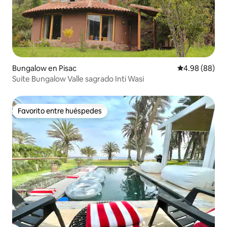
Bungalow en Pisac
Calificación p
4.98 (88)
Suite Bungalow Valle sagrado Inti Wasi
Favorito entre huéspedes
Favorito entre huéspedes