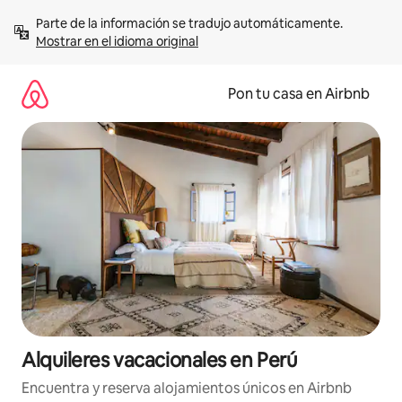
Omite
Parte de la información se tradujo automáticamente. 
el
Mostrar en el idioma original
contenido
Pon tu casa en Airbnb
Alquileres vacacionales en Perú
Encuentra y reserva alojamientos únicos en Airbnb