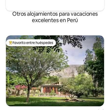
Otros alojamientos para vacaciones
excelentes en Perú
Favorito entre huéspedes
Favorito entre huéspedes preferido