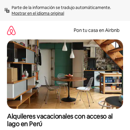
Omite
Parte de la información se tradujo automáticamente. 
el
Mostrar en el idioma original
contenido
Pon tu casa en Airbnb
Alquileres vacacionales con acceso al
lago en Perú