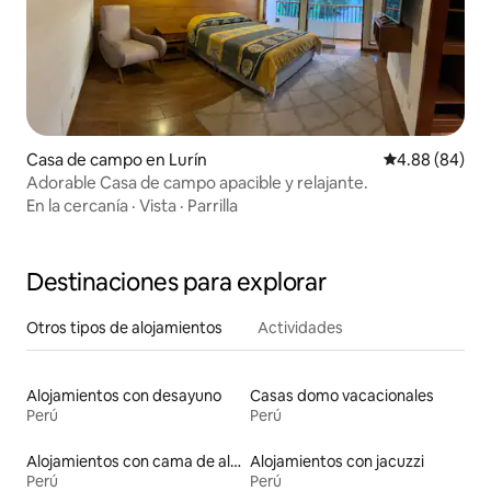
Casa de campo en Lurín
Calificación p
4.88 (84)
Adorable Casa de campo apacible y relajante.
En la cercanía
·
Vista
·
Parrilla
Destinaciones para explorar
Otros tipos de alojamientos
Actividades
Alojamientos con desayuno
Casas domo vacacionales
Perú
Perú
Alojamientos con cama de altura accesible
Alojamientos con jacuzzi
Perú
Perú