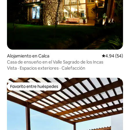
Alojamiento en Calca
Calificación p
4.94 (54)
Casa de ensueño en el Valle Sagrado de los Incas
Vista
·
Espacios exteriores
·
Calefacción
Favorito entre huéspedes
Favorito entre huéspedes