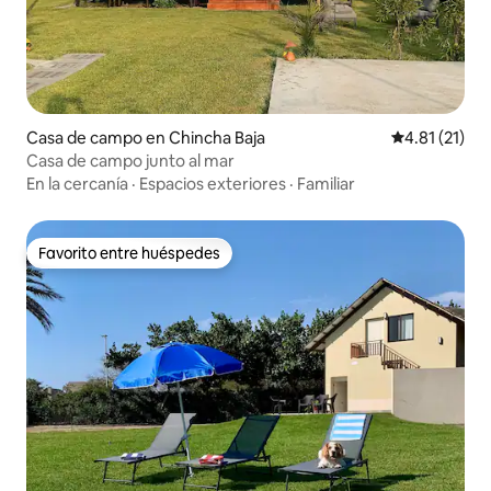
Casa de campo en Chincha Baja
Calificación 
4.81 (21)
Casa de campo junto al mar
En la cercanía
·
Espacios exteriores
·
Familiar
Favorito entre huéspedes
Favorito entre huéspedes