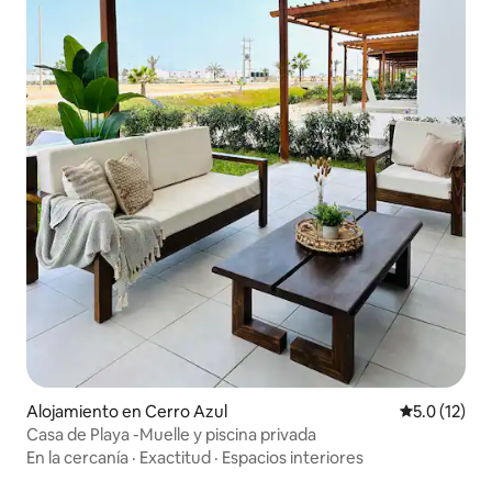
Alojamiento en Cerro Azul
Calificación
5.0 (12)
Casa de Playa -Muelle y piscina privada
En la cercanía
·
Exactitud
·
Espacios interiores