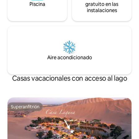
Piscina
gratuito en las
instalaciones
Aire acondicionado
Casas vacacionales con acceso al lago
Superanfitrión
Superanfitrión