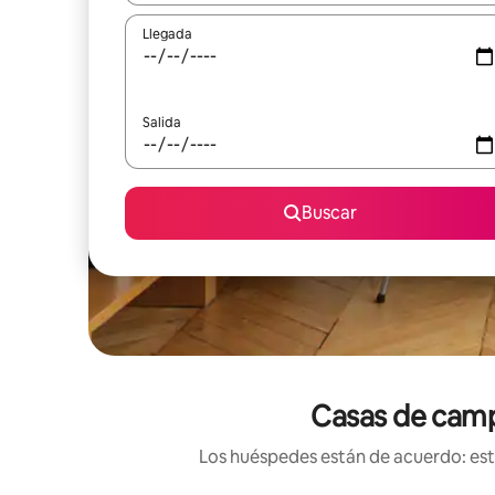
Llegada
Salida
Buscar
Casas de campo
Los huéspedes están de acuerdo: esta