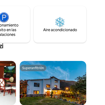
Asegurado
ventilados. Cocina totalmente equipada.
lina, 2do
TV y WIFI de alta velocidad.
cluye
Estacionamiento privado . Pet friendly.
 horario a
Perfecta para familias, parejas o grupos
pequeños que buscan tranquilidad.
ionamiento
Relájate en el campo!
ito en las
Aire acondicionado
alaciones
zi
Superanfitrión
Superanfitrión