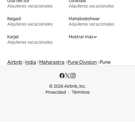
Goa del Sur
Lonavala
Alquileres vacacionales
Alquileres vacacionales
Raigad
Mahabaleshwar
Alquileres vacacionales
Alquileres vacacionales
Karjat
Mostrar más
Alquileres vacacionales
Airbnb
India
Maharastra
Pune Division
Pune
© 2026 Airbnb, Inc.
Privacidad
Términos