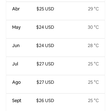
Abr
$25 USD
29 °C
May
$24 USD
30 °C
Jun
$24 USD
28 °C
Jul
$27 USD
25 °C
Ago
$27 USD
25 °C
Sept
$26 USD
25 °C