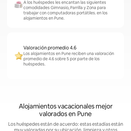
A los huéspedes les encantan las siguientes
comodidades Gimnasio, Parrilla y Zona para
trabajar con computadoras portátiles. en los
alojamientos en Pune.
Valoración promedio 4.6
Los alojamientos en Pune reciben una valoración
promedio de 4.6 sobre 5 por parte de los
huéspedes.
Alojamientos vacacionales mejor
valorados en Pune
Los huéspedes están de acuerdo: estas estadías están
muy valoradas por su ubicación, limpieza y otros