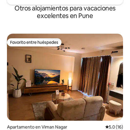
Otros alojamientos para vacaciones
excelentes en Pune
Favorito entre huéspedes
Favorito entre huéspedes
Apartamento en Viman Nagar
Calificación
5.0 (16)