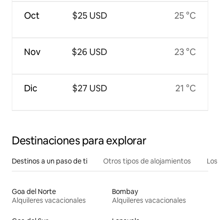
Oct
$25 USD
25 °C
Nov
$26 USD
23 °C
Dic
$27 USD
21 °C
Destinaciones para explorar
Destinos a un paso de ti
Otros tipos de alojamientos
Los 
Goa del Norte
Bombay
Alquileres vacacionales
Alquileres vacacionales