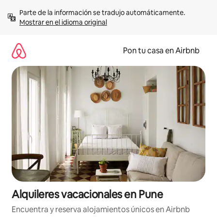
Omite
Parte de la información se tradujo automáticamente. 
el
Mostrar en el idioma original
contenido
Pon tu casa en Airbnb
Alquileres vacacionales en Pune
Encuentra y reserva alojamientos únicos en Airbnb