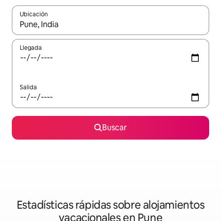
Ubicación
Cuando los resultados estén disponibles, navega con las teclas d
Llegada
Salida
Buscar
Estadísticas rápidas sobre alojamientos
vacacionales en Pune