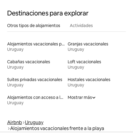
Destinaciones para explorar
Otros tipos de alojamientos
Actividades
Alojamientos vacacionales para familias
Granjas vacacionales
Uruguay
Uruguay
Cabañas vacacionales
Loft vacacionales
Uruguay
Uruguay
Suites privadas vacacionales
Hostales vacacionales
Uruguay
Uruguay
Alojamientos con acceso a la playa
Mostrar más
Uruguay
Airbnb
Uruguay
Alojamientos vacacionales frente a la playa