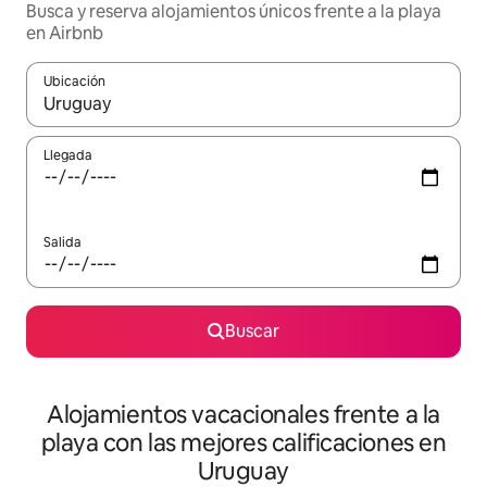
Busca y reserva alojamientos únicos frente a la playa
en Airbnb
Ubicación
Cuando los resultados estén disponibles, navega con las teclas d
Llegada
Salida
Buscar
Alojamientos vacacionales frente a la
playa con las mejores calificaciones en
Uruguay