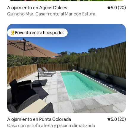
Alojamiento en Aguas Dulces
Calificación
5.0 (20)
Quincho Mar. Casa frente al Mar con Estufa.
Favorito entre huéspedes
Favorito entre huéspedes preferido
Alojamiento en Punta Colorada
Calificación
5.0 (20)
Casa con estufa a leña y piscina climatizada