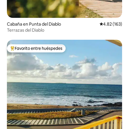
Cabaña en Punta del Diablo
Calificación p
4.82 (163)
Terrazas del Diablo
Favorito entre huéspedes
Favorito entre huéspedes preferido