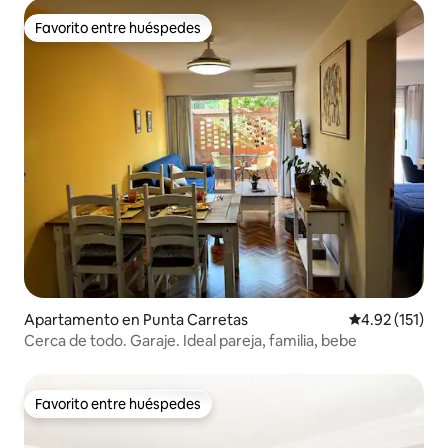
Favorito entre huéspedes
Favorito entre huéspedes
Apartamento en Punta Carretas
Calificación p
4.92 (151)
Cerca de todo. Garaje. Ideal pareja, familia, bebe
Favorito entre huéspedes
Favorito entre huéspedes