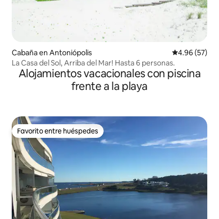
Cabaña en Antoniópolis
Calificación p
4.96 (57)
La Casa del Sol, Arriba del Mar! Hasta 6 personas.
Alojamientos vacacionales con piscina
frente a la playa
Favorito entre huéspedes
Favorito entre huéspedes