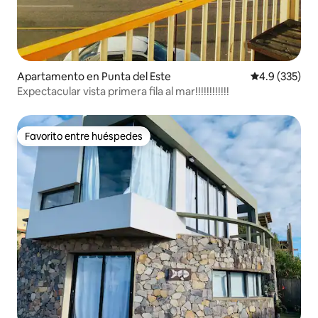
Apartamento en Punta del Este
Calificación 
4.9 (335)
Expectacular vista primera fila al mar!!!!!!!!!!!!
Favorito entre huéspedes
Favorito entre huéspedes