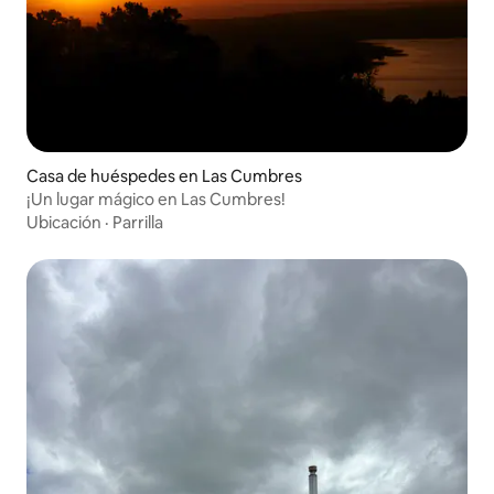
Casa de huéspedes en Las Cumbres
¡Un lugar mágico en Las Cumbres!
Ubicación
·
Parrilla