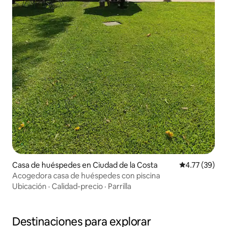
Casa de huéspedes en Ciudad de la Costa
Calificación 
4.77 (39)
Acogedora casa de huéspedes con piscina
Ubicación
·
Calidad-precio
·
Parrilla
Destinaciones para explorar