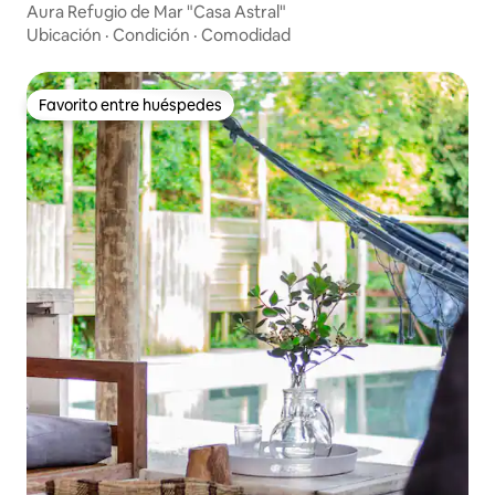
Aura Refugio de Mar "Casa Astral"
Ubicación
·
Condición
·
Comodidad
Favorito entre huéspedes
Favorito entre huéspedes