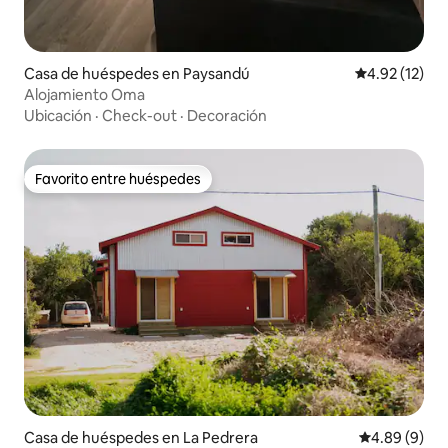
Casa de huéspedes en Paysandú
Calificación 
4.92 (12)
Alojamiento Oma
Ubicación
·
Check-out
·
Decoración
Favorito entre huéspedes
Favorito entre huéspedes
Casa de huéspedes en La Pedrera
Calificación 
4.89 (9)