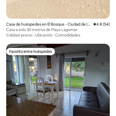
Casa de huéspedes en El Bosque - Ciudad de la
Calificación
4.8 (54)
Costa
Casa a solo 30 metros de Playa Lagomar.
Calidad-precio
·
Ubicación
·
Comodidades
Favorito entre huéspedes
Favorito entre huéspedes