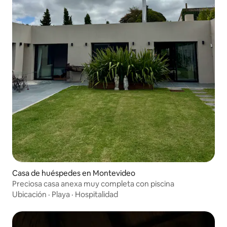
Casa de huéspedes en Montevideo
Preciosa casa anexa muy completa con piscina
Ubicación
·
Playa
·
Hospitalidad