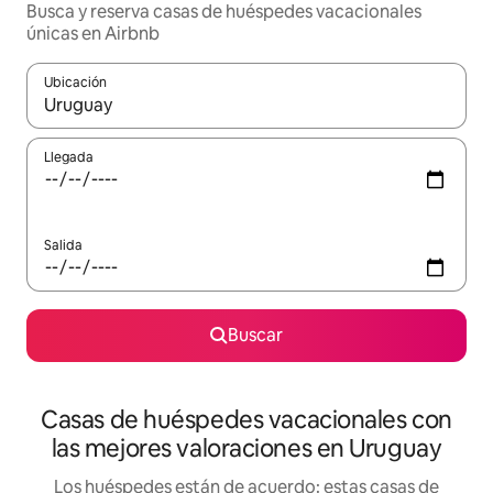
Busca y reserva casas de huéspedes vacacionales
únicas en Airbnb
Ubicación
Cuando los resultados estén disponibles, navega con las teclas d
Llegada
Salida
Buscar
Casas de huéspedes vacacionales con
las mejores valoraciones en Uruguay
Los huéspedes están de acuerdo: estas casas de