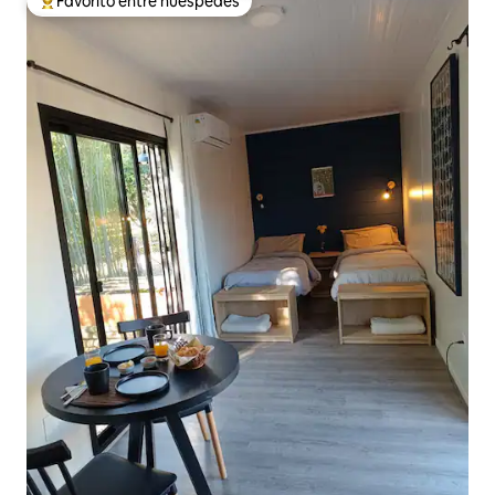
Favorito entre huéspedes
Favorito entre huéspedes preferido