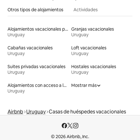
Otros tipos de alojamientos
Actividades
Alojamientos vacacionales para familias
Granjas vacacionales
Uruguay
Uruguay
Cabañas vacacionales
Loft vacacionales
Uruguay
Uruguay
Suites privadas vacacionales
Hostales vacacionales
Uruguay
Uruguay
Alojamientos con acceso a la playa
Mostrar más
Uruguay
Airbnb
Uruguay
Casas de huéspedes vacacionales
© 2026 Airbnb, Inc.