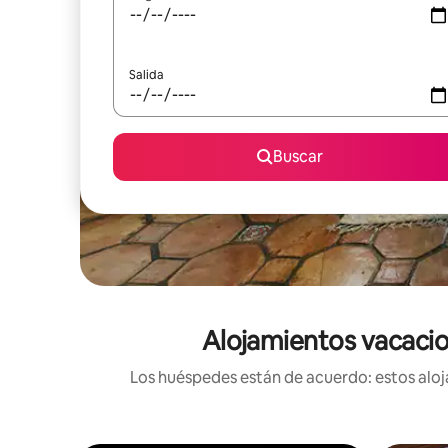
Salida
Buscar
Alojamientos vacacion
Los huéspedes están de acuerdo: estos aloja