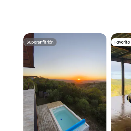
Superanfitrión
Favorito
Superanfitrión
Favorito