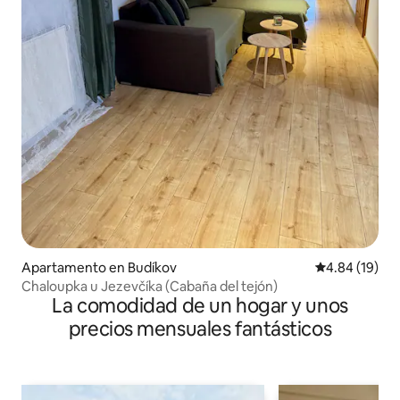
Apartamento en Budíkov
Calificación 
4.84 (19)
Chaloupka u Jezevčíka (Cabaña del tejón)
La comodidad de un hogar y unos
precios mensuales fantásticos