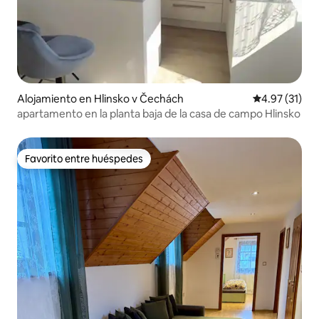
Alojamiento en Hlinsko v Čechách
Calificación 
4.97 (31)
apartamento en la planta baja de la casa de campo Hlinsko
Favorito entre huéspedes
Favorito entre huéspedes