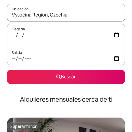
Ubicación
Cuando los resultados estén disponibles, navega con las teclas d
Llegada
Salida
Buscar
Alquileres mensuales cerca de ti
Superanfitrión
Superanfitrión