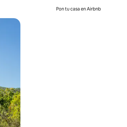
Pon tu casa en Airbnb
o o desliza el dedo.