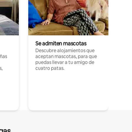
Se admiten mascotas
Descubre alojamientos que
ñas
aceptan mascotas, para que
puedas llevar a tu amigo de
s,
cuatro patas.
gas