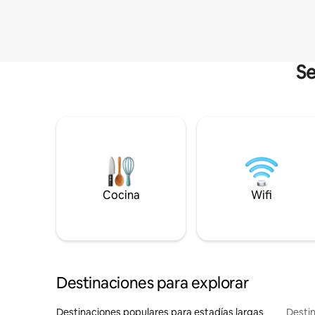
Se
Cocina
Wifi
Destinaciones para explorar
Destinaciones populares para estadías largas
Destin