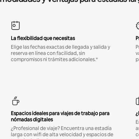
La flexibilidad que necesitas
P
Elige las fechas exactas de llegada y salida y
P
reserva en línea con facilidad, sin
v
compromisos ni trámites adicionales.*
p
Espacios ideales para viajes de trabajo para
¿
nómadas digitales
E
¿Profesional de viaje? Encuentra una estadía
a
larga con wifi de alta velocidad y espacios de
c