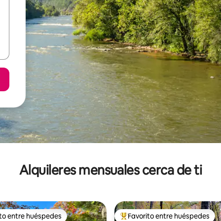
Alquileres mensuales cerca de ti
ito entre huéspedes
Favorito entre huéspedes
 entre huéspedes preferido
Favorito entre huéspedes prefe