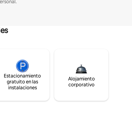
ersonal.
les
Estacionamiento
Alojamiento
gratuito en las
corporativo
instalaciones