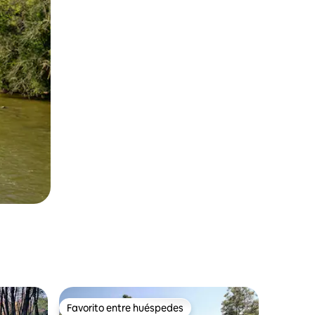
Favorito entre huéspedes
rido
Favorito entre huéspedes