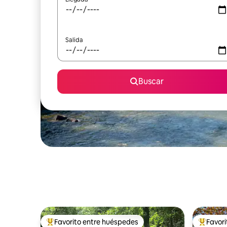
Salida
Buscar
Favorito entre huéspedes
Favor
Favorito entre huéspedes preferido
Favorito