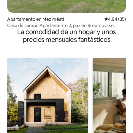
Apartamento en Meziměstí
Calificación p
4.94 (35)
Casa de campo Apartamento 2, paz en Broumovsko.
La comodidad de un hogar y unos
precios mensuales fantásticos