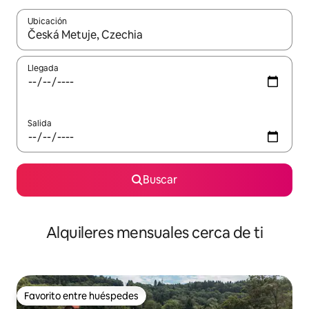
Ubicación
Cuando los resultados estén disponibles, navega con las teclas d
Llegada
Salida
Buscar
Alquileres mensuales cerca de ti
Favorito entre huéspedes
Favorito entre huéspedes