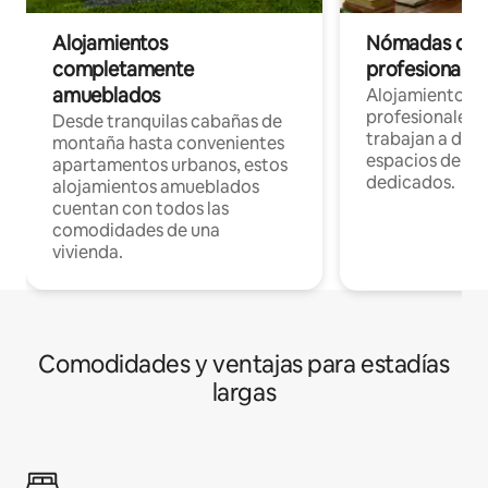
Alojamientos
Nómadas digit
completamente
profesionales 
amueblados
Alojamientos 
profesionales 
Desde tranquilas cabañas de
trabajan a dist
montaña hasta convenientes
espacios de tr
apartamentos urbanos, estos
dedicados.
alojamientos amueblados
cuentan con todos las
comodidades de una
vivienda.
Comodidades y ventajas para estadías
largas