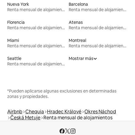
Nueva York
Barcelona
Renta mensual de alojamientos
Renta mensual de alojamientos
Florencia
Atenas
Renta mensual de alojamientos
Renta mensual de alojamientos
Miami
Montreal
Renta mensual de alojamientos
Renta mensual de alojamientos
Seattle
Mostrar más
Renta mensual de alojamientos
*Pueden aplicarse algunas exclusiones en determinadas
zonas y propiedades.
Airbnb
Chequia
Hradec Králové
Okres Náchod
Česká Metuje
Renta mensual de alojamientos