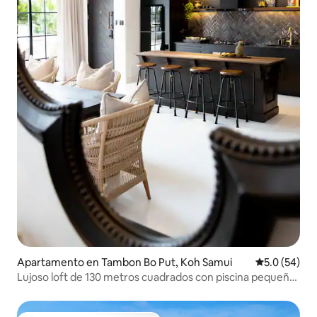
Apartamento en Tambon Bo Put, Koh Samui
Calificación
5.0 (54)
Lujoso loft de 130 metros cuadrados con piscina pequeña
en Bangrak