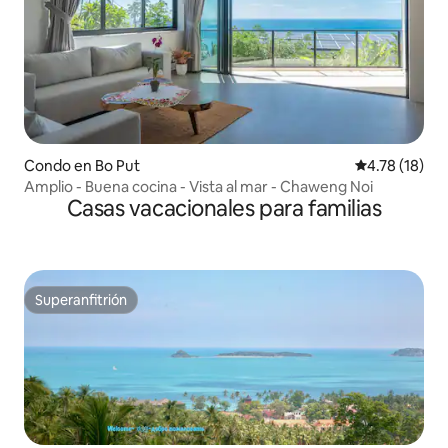
Condo en Bo Put
Calificación 
4.78 (18)
Amplio - Buena cocina - Vista al mar - Chaweng Noi
Casas vacacionales para familias
Superanfitrión
Superanfitrión