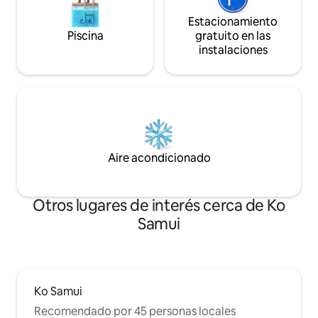
Estacionamiento
Piscina
gratuito en las
instalaciones
Aire acondicionado
Otros lugares de interés cerca de Ko
Samui
Ko Samui
Recomendado por 45 personas locales