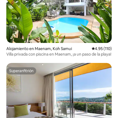
Alojamiento en Maenam, Koh Samui
Calificación p
4.95 (110)
Villa privada con piscina en Maenam, ¡a un paso de la playa!
Superanfitrión
Superanfitrión