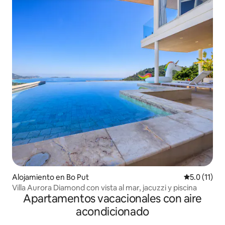
Alojamiento en Bo Put
Calificación
5.0 (11)
Villa Aurora Diamond con vista al mar, jacuzzi y piscina
Apartamentos vacacionales con aire
acondicionado