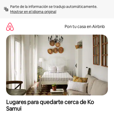
Omite
Parte de la información se tradujo automáticamente. 
el
Mostrar en el idioma original
contenido
Pon tu casa en Airbnb
Lugares para quedarte cerca de Ko
Samui