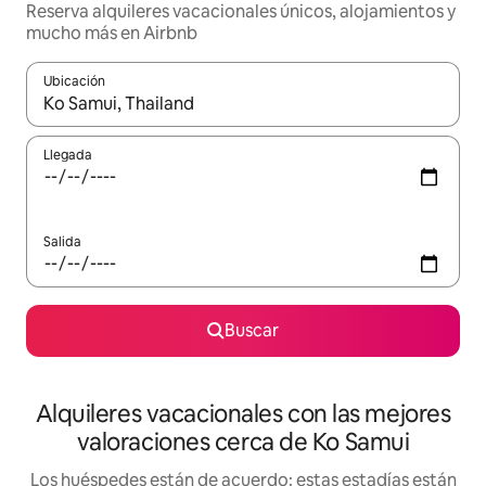
Reserva alquileres vacacionales únicos, alojamientos y
mucho más en Airbnb
Ubicación
Cuando los resultados estén disponibles, navega con las teclas d
Llegada
Salida
Buscar
Alquileres vacacionales con las mejores
valoraciones cerca de Ko Samui
Los huéspedes están de acuerdo: estas estadías están