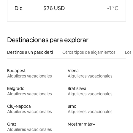
Dic
$76 USD
-1 °C
Destinaciones para explorar
Destinos a un paso de ti
Otros tipos de alojamientos
Los 
Budapest
Viena
Alquileres vacacionales
Alquileres vacacionales
Belgrado
Bratislava
Alquileres vacacionales
Alquileres vacacionales
Cluj-Napoca
Brno
Alquileres vacacionales
Alquileres vacacionales
Graz
Mostrar más
Alquileres vacacionales