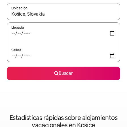
Ubicación
Cuando los resultados estén disponibles, navega con las teclas d
Llegada
Salida
Buscar
Estadísticas rápidas sobre alojamientos
vacacionales en Kosice