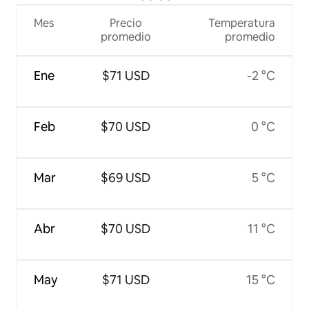
Mes
Precio
Temperatura
promedio
promedio
Ene
$71 USD
-2 °C
Feb
$70 USD
0 °C
Mar
$69 USD
5 °C
Abr
$70 USD
11 °C
May
$71 USD
15 °C