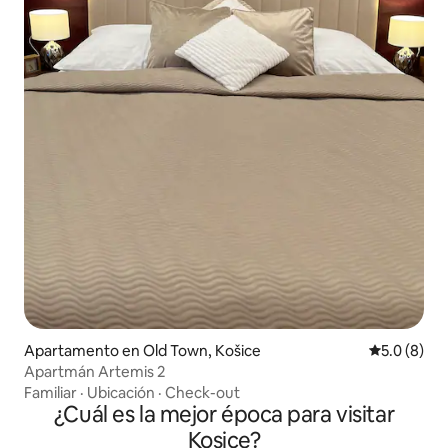
Apartamento en Old Town, Košice
Calificació
5.0 (8)
Apartmán Artemis 2
Familiar
·
Ubicación
·
Check-out
¿Cuál es la mejor época para visitar
Kosice?