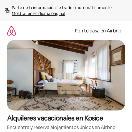
Omite
Parte de la información se tradujo automáticamente. 
el
Mostrar en el idioma original
contenido
Pon tu casa en Airbnb
Alquileres vacacionales en Kosice
Encuentra y reserva alojamientos únicos en Airbnb