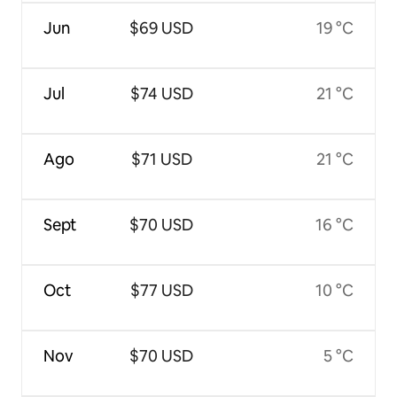
Jun
$69 USD
19 °C
Jul
$74 USD
21 °C
Ago
$71 USD
21 °C
Sept
$70 USD
16 °C
Oct
$77 USD
10 °C
Nov
$70 USD
5 °C