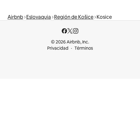
Airbnb
Eslovaquia
Región de Košice
Kosice
© 2026 Airbnb, Inc.
Privacidad
Términos