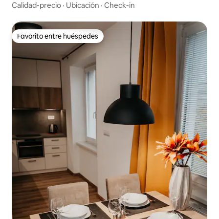
Calidad-precio
·
Ubicación
·
Check-in
Favorito entre huéspedes
Favorito entre huéspedes