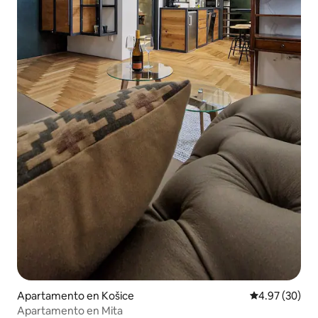
Apartamento en Košice
Calificación p
4.97 (30)
Apartamento en Mita