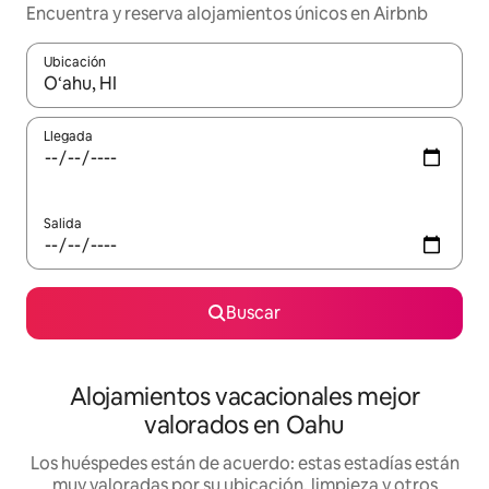
Encuentra y reserva alojamientos únicos en Airbnb
Ubicación
Cuando los resultados estén disponibles, navega con las teclas d
Llegada
Salida
Buscar
Alojamientos vacacionales mejor
valorados en Oahu
Los huéspedes están de acuerdo: estas estadías están
muy valoradas por su ubicación, limpieza y otros