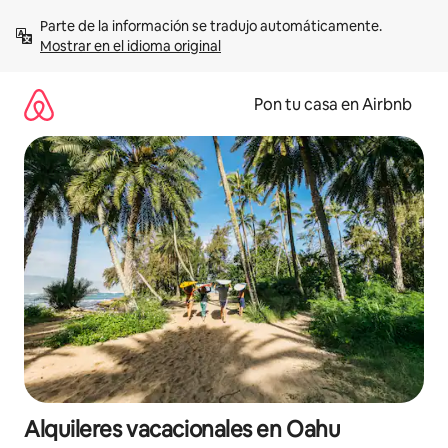
Omite
Parte de la información se tradujo automáticamente. 
el
Mostrar en el idioma original
contenido
Pon tu casa en Airbnb
Alquileres vacacionales en Oahu