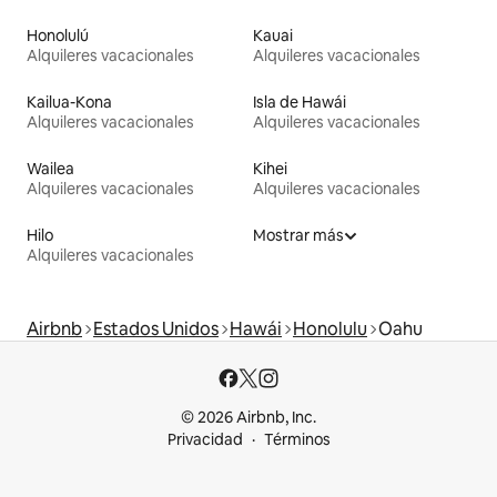
Honolulú
Kauai
Alquileres vacacionales
Alquileres vacacionales
Kailua-Kona
Isla de Hawái
Alquileres vacacionales
Alquileres vacacionales
Wailea
Kihei
Alquileres vacacionales
Alquileres vacacionales
Hilo
Mostrar más
Alquileres vacacionales
Airbnb
Estados Unidos
Hawái
Honolulu
Oahu
© 2026 Airbnb, Inc.
Privacidad
Términos