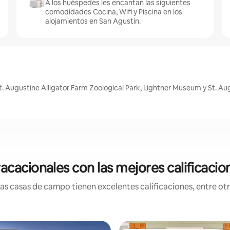
A los huéspedes les encantan las siguientes
comodidades Cocina, Wifi y Piscina en los
alojamientos en San Agustín.
 Augustine Alligator Farm Zoological Park, Lightner Museum y St. Augu
cacionales con las mejores calificacio
s casas de campo tienen excelentes calificaciones, entre otra