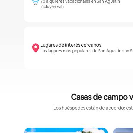
70 alquileres vacacionales en San Agustín
incluyen wifi
Lugares de interés cercanos
Los lugares más populares de San Agustín son St.
Casas de campo va
Los huéspedes están de acuerdo: esta