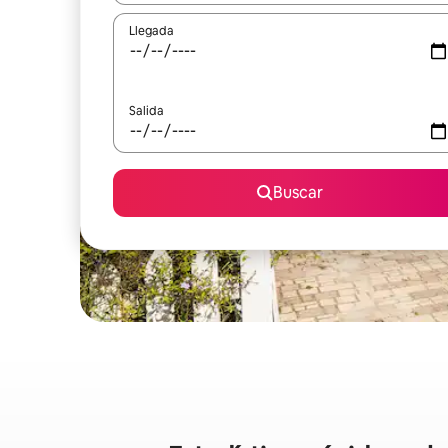
Llegada
Salida
Buscar