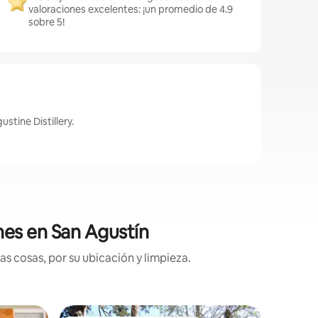
valoraciones excelentes: ¡un promedio de 4.9
sobre 5!
stine Distillery.
nes en San Agustín
s cosas, por su ubicación y limpieza.