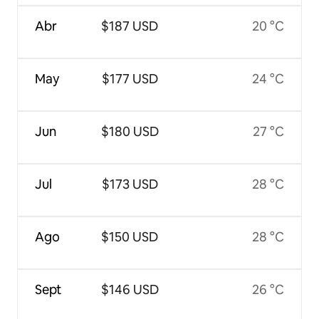
Abr
$187 USD
20 °C
May
$177 USD
24 °C
Jun
$180 USD
27 °C
Jul
$173 USD
28 °C
Ago
$150 USD
28 °C
Sept
$146 USD
26 °C