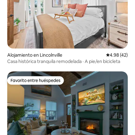
Alojamiento en Lincolnville
Calificación 
4.98 (42)
Casa histórica tranquila remodelada · A pie/en bicicleta
Favorito entre huéspedes
Favorito entre huéspedes