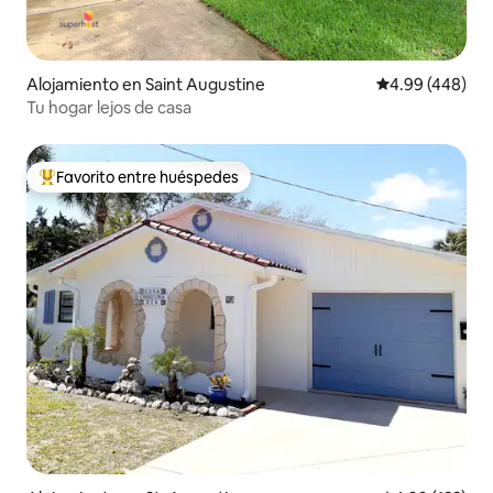
Alojamiento en Saint Augustine
Calificación pr
4.99 (448)
Tu hogar lejos de casa
Favorito entre huéspedes
Favorito entre huéspedes preferido