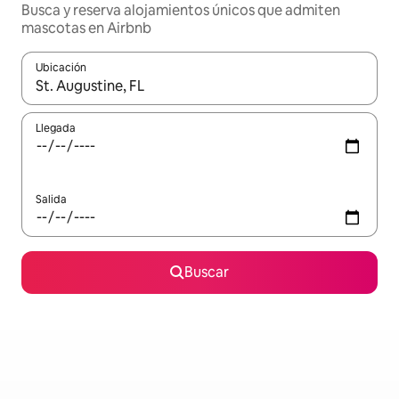
Busca y reserva alojamientos únicos que admiten
mascotas en Airbnb
Ubicación
Cuando los resultados estén disponibles, navega con las teclas d
Llegada
Salida
Buscar