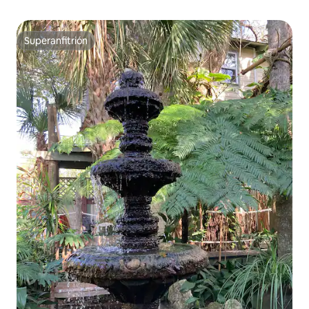
Superanfitrión
Superanfitrión