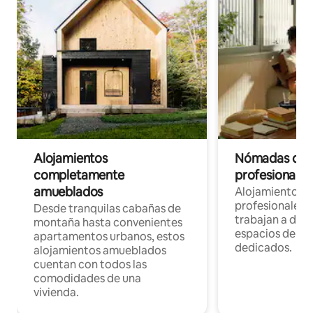
Alojamientos
Nómadas digit
completamente
profesionales 
amueblados
Alojamientos 
profesionales 
Desde tranquilas cabañas de
trabajan a dist
montaña hasta convenientes
espacios de tr
apartamentos urbanos, estos
dedicados.
alojamientos amueblados
cuentan con todos las
comodidades de una
vivienda.