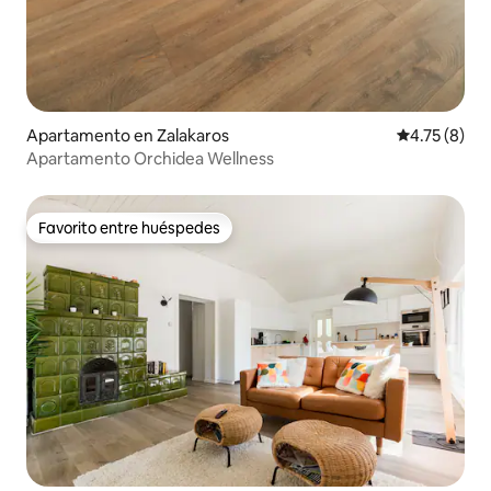
Apartamento en Zalakaros
Calificación
4.75 (8)
Apartamento Orchidea Wellness
Favorito entre huéspedes
Favorito entre huéspedes