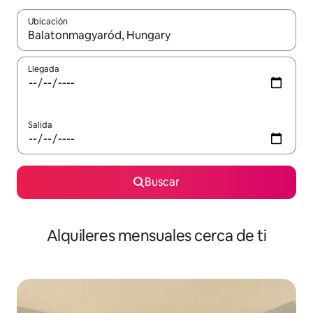
Ubicación
Cuando los resultados estén disponibles, navega con las teclas d
Llegada
Salida
Buscar
Alquileres mensuales cerca de ti