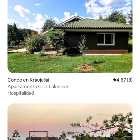
Condo en Kraujeliai
Calificación
4.67 (3)
Apartamento C-LT Lakeside
Hospitalidad