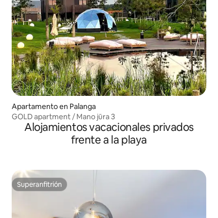
Apartamento en Palanga
GOLD apartment / Mano jūra 3
Alojamientos vacacionales privados
frente a la playa
Superanfitrión
Superanfitrión