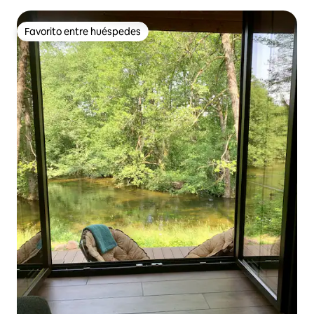
Favorito entre huéspedes
Favorito entre huéspedes