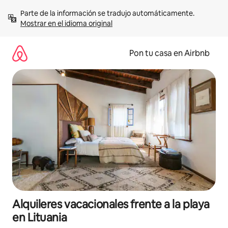
Omite
Parte de la información se tradujo automáticamente. 
el
Mostrar en el idioma original
contenido
Pon tu casa en Airbnb
Alquileres vacacionales frente a la playa
en Lituania