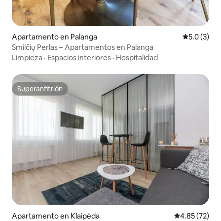
Apartamento en Palanga
Calificació
5.0 (3)
Smilčių Perlas – Apartamentos en Palanga
Limpieza
·
Espacios interiores
·
Hospitalidad
Superanfitrión
Superanfitrión
Apartamento en Klaipėda
Calificación 
4.85 (72)