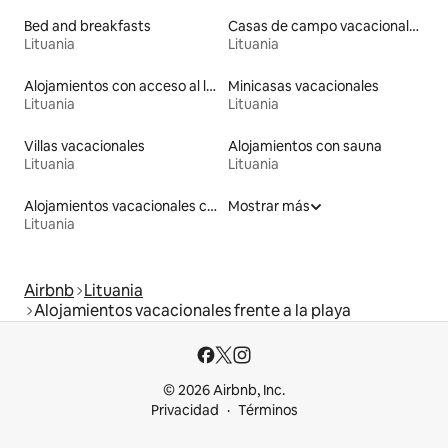
Bed and breakfasts
Casas de campo vacacionales
Lituania
Lituania
Alojamientos con acceso al lago
Minicasas vacacionales
Lituania
Lituania
Villas vacacionales
Alojamientos con sauna
Lituania
Lituania
Alojamientos vacacionales con piscina
Mostrar más
Lituania
Airbnb
Lituania
Alojamientos vacacionales frente a la playa
© 2026 Airbnb, Inc.
Privacidad
Términos