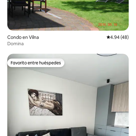
Condo en Vilna
Calificación p
4.94 (48)
Domina
Favorito entre huéspedes
Favorito entre huéspedes