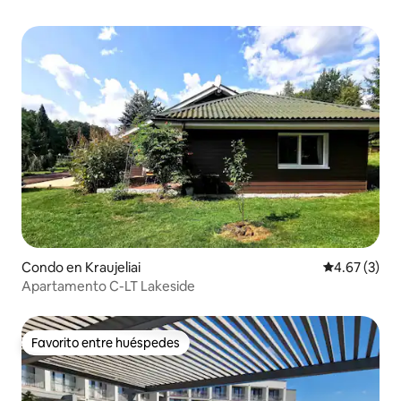
Condo en Kraujeliai
Calificación
4.67 (3)
Apartamento C-LT Lakeside
Favorito entre huéspedes
Favorito entre huéspedes