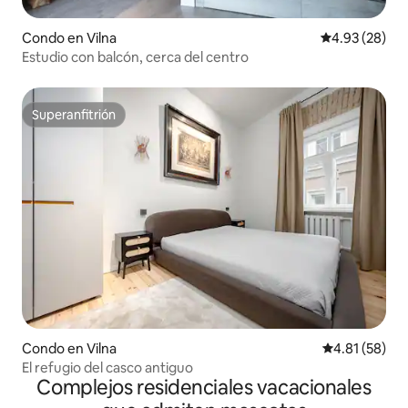
Condo en Vilna
Calificación p
4.93 (28)
Estudio con balcón, cerca del centro
Superanfitrión
Superanfitrión
Condo en Vilna
Calificación 
4.81 (58)
El refugio del casco antiguo
Complejos residenciales vacacionales