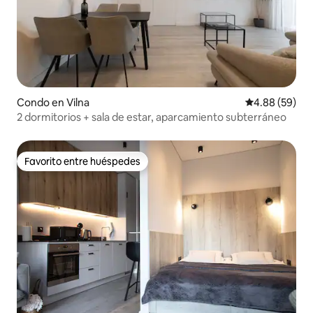
Condo en Vilna
Calificación p
4.88 (59)
2 dormitorios + sala de estar, aparcamiento subterráneo
Favorito entre huéspedes
Favorito entre huéspedes