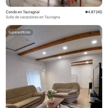
Condo en Tauragnai
Calificación 
4.87 (45)
Suite de vacaciones en Tauragna
Superanfitrión
Superanfitrión