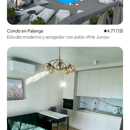
Condo en Palanga
Calificación 
4.77 (13)
Estudio moderno y acogedor con patio «Prie Juros»