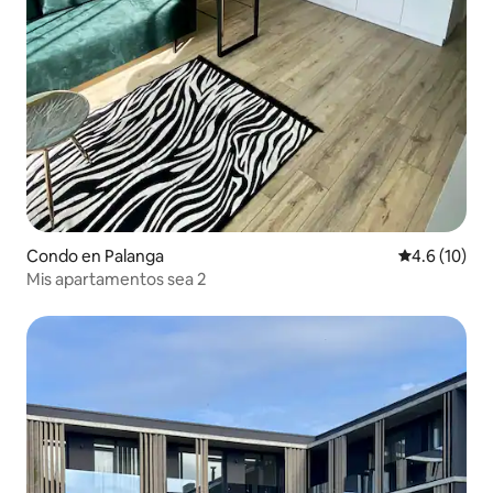
Condo en Palanga
Calificación
4.6 (10)
Mis apartamentos sea 2