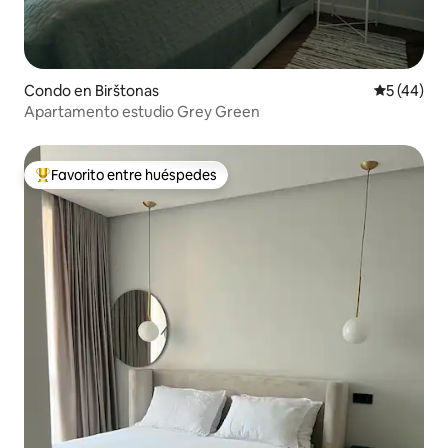
Condo en Birštonas
Calificaci
5 (44)
Apartamento estudio Grey Green
Favorito entre huéspedes
Favorito entre huéspedes preferido