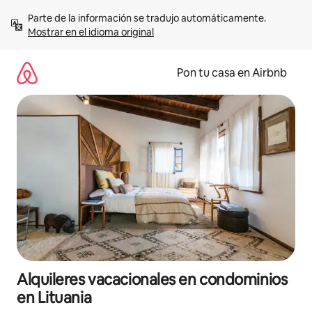
Omite
Parte de la información se tradujo automáticamente. 
el
Mostrar en el idioma original
contenido
Pon tu casa en Airbnb
Alquileres vacacionales en condominios
en Lituania