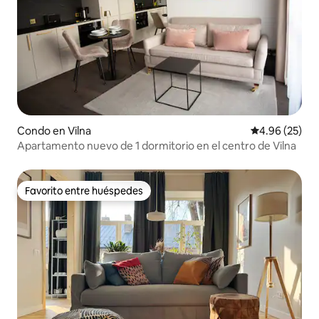
Condo en Vilna
Calificación p
4.96 (25)
Apartamento nuevo de 1 dormitorio en el centro de Vilna
Favorito entre huéspedes
Favorito entre huéspedes