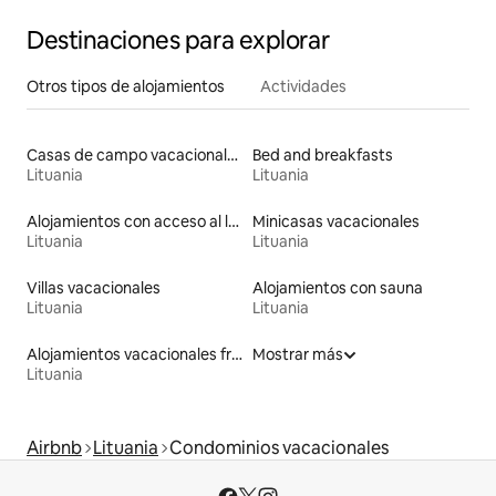
Destinaciones para explorar
Otros tipos de alojamientos
Actividades
Casas de campo vacacionales
Bed and breakfasts
Lituania
Lituania
Alojamientos con acceso al lago
Minicasas vacacionales
Lituania
Lituania
Villas vacacionales
Alojamientos con sauna
Lituania
Lituania
Alojamientos vacacionales frente a la playa
Mostrar más
Lituania
Airbnb
Lituania
Condominios vacacionales