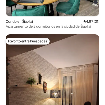
Condo en Šiauliai
Calificación 
4.97 (31)
Apartamento de 2 dormitorios en la ciudad de Šiauliai
Favorito entre huéspedes
Favorito entre huéspedes