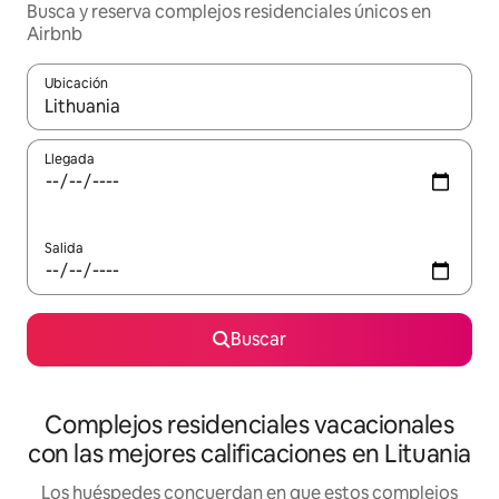
Busca y reserva complejos residenciales únicos en
Airbnb
Ubicación
Cuando los resultados estén disponibles, navega con las teclas d
Llegada
Salida
Buscar
Complejos residenciales vacacionales
con las mejores calificaciones en Lituania
Los huéspedes concuerdan en que estos complejos