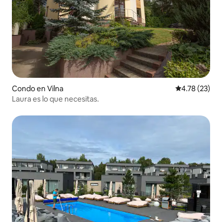
Condo en Vilna
Calificación 
4.78 (23)
Laura es lo que necesitas.