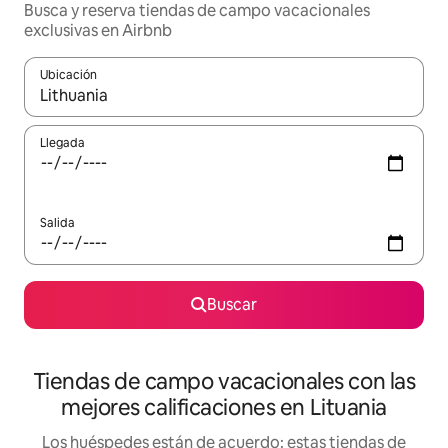
Busca y reserva tiendas de campo vacacionales
exclusivas en Airbnb
Ubicación
Cuando los resultados estén disponibles, navega con las teclas d
Llegada
Salida
Buscar
Tiendas de campo vacacionales con las
mejores calificaciones en Lituania
Los huéspedes están de acuerdo: estas tiendas de