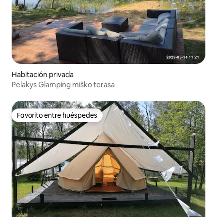
Habitación privada
Pelakys Glamping miško terasa
Favorito entre huéspedes
Favorito entre huéspedes