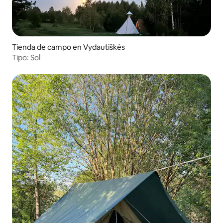
Tienda de campo en Vydautiškės
Tipo: Sol