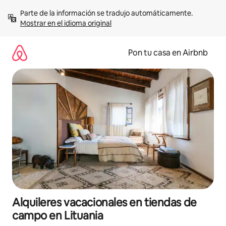
Omite
Parte de la información se tradujo automáticamente. 
el
Mostrar en el idioma original
contenido
Pon tu casa en Airbnb
Alquileres vacacionales en tiendas de
campo en Lituania