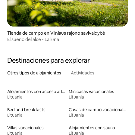
Tienda de campo en Vilniaus rajono savivaldybė
El sueño del alce - La luna
Destinaciones para explorar
Otros tipos de alojamientos
Actividades
Alojamientos con acceso al lago
Minicasas vacacionales
Lituania
Lituania
Bed and breakfasts
Casas de campo vacacionales
Lituania
Lituania
Villas vacacionales
Alojamientos con sauna
Lituania
Lituania