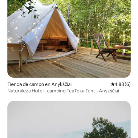
Tienda de campo en Anykščiai
Calificación
4.83 (6)
Naturaleza Hotel - camping TeaTeka Tent - Anykščiai