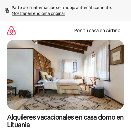
Omite
Parte de la información se tradujo automáticamente. 
el
Mostrar en el idioma original
contenido
Pon tu casa en Airbnb
Alquileres vacacionales en casa domo en
Lituania