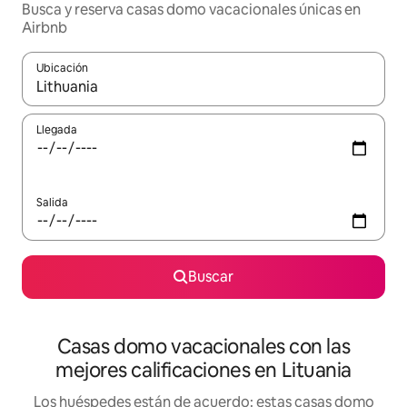
Busca y reserva casas domo vacacionales únicas en
Airbnb
Ubicación
Cuando los resultados estén disponibles, navega con las teclas d
Llegada
Salida
Buscar
Casas domo vacacionales con las
mejores calificaciones en Lituania
Los huéspedes están de acuerdo: estas casas domo