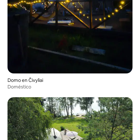
Domo en Čivyliai
Doméstico