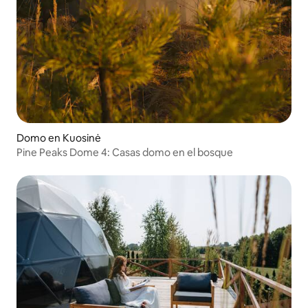
Domo en Kuosinė
Pine Peaks Dome 4: Casas domo en el bosque