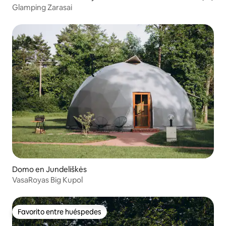
Glamping Zarasai
Domo en Jundeliškės
VasaRoyas Big Kupol
Favorito entre huéspedes
Favorito entre huéspedes