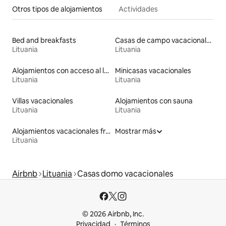
Otros tipos de alojamientos
Actividades
Bed and breakfasts
Casas de campo vacacionales
Lituania
Lituania
Alojamientos con acceso al lago
Minicasas vacacionales
Lituania
Lituania
Villas vacacionales
Alojamientos con sauna
Lituania
Lituania
Alojamientos vacacionales frente a la playa
Mostrar más
Lituania
Airbnb
Lituania
Casas domo vacacionales
© 2026 Airbnb, Inc.
Privacidad
Términos