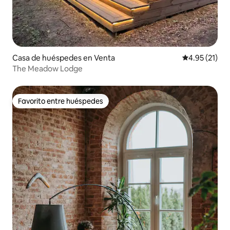
Casa de huéspedes en Venta
Calificación 
4.95 (21)
The Meadow Lodge
Favorito entre huéspedes
Favorito entre huéspedes