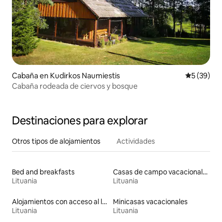
Cabaña en Kudirkos Naumiestis
Calificaci
5 (39)
Cabaña rodeada de ciervos y bosque
Destinaciones para explorar
Otros tipos de alojamientos
Actividades
Bed and breakfasts
Casas de campo vacacionales
Lituania
Lituania
Alojamientos con acceso al lago
Minicasas vacacionales
Lituania
Lituania