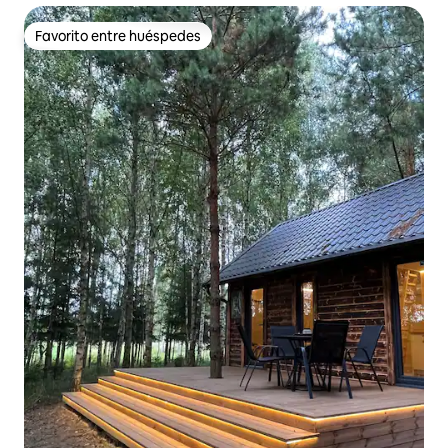
Favorito entre huéspedes
Favorito entre huéspedes