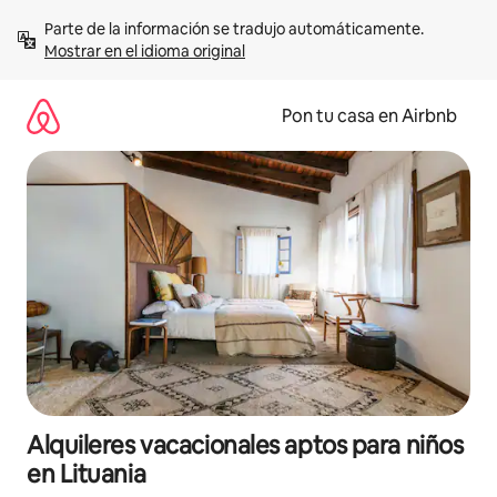
Omite
Parte de la información se tradujo automáticamente. 
el
Mostrar en el idioma original
contenido
Pon tu casa en Airbnb
Alquileres vacacionales aptos para niños
en Lituania