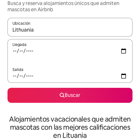
Busca y reserva alojamientos únicos que admiten
mascotas en Airbnb
Ubicación
Cuando los resultados estén disponibles, navega con las teclas d
Llegada
Salida
Buscar
Alojamientos vacacionales que admiten
mascotas con las mejores calificaciones
en Lituania