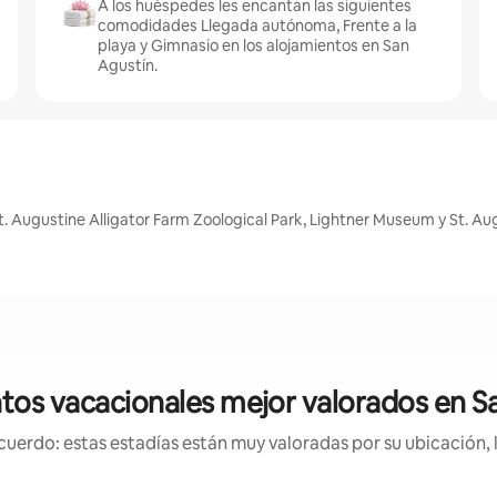
A los huéspedes les encantan las siguientes
comodidades Llegada autónoma, Frente a la
playa y Gimnasio en los alojamientos en San
Agustín.
 Augustine Alligator Farm Zoological Park, Lightner Museum y St. Augu
tos vacacionales mejor valorados en S
uerdo: estas estadías están muy valoradas por su ubicación, 