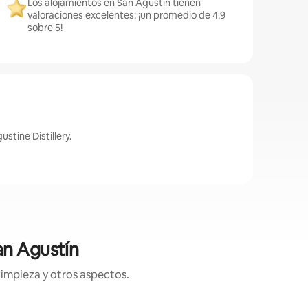
Los alojamientos en San Agustín tienen
valoraciones excelentes: ¡un promedio de 4.9
sobre 5!
stine Distillery.
an Agustín
limpieza y otros aspectos.