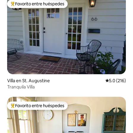
Favorito entre huéspedes
Favorito entre huéspedes preferido
Villa en St. Augustine
Calificación 
5.0 (216)
Tranquila Villa
Favorito entre huéspedes
Favorito entre huéspedes preferido