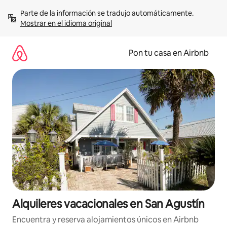
Omite
Parte de la información se tradujo automáticamente. 
el
Mostrar en el idioma original
contenido
Pon tu casa en Airbnb
Alquileres vacacionales en San Agustín
Encuentra y reserva alojamientos únicos en Airbnb