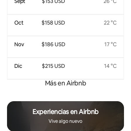
Sept
$153 USD
26 °C
Oct
$158 USD
22 °C
Nov
$186 USD
17 °C
Dic
$215 USD
14 °C
Más en Airbnb
Experiencias en Airbnb
Vive algo nuevo