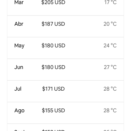
Mar
$205 USD
17 °C
Abr
$187 USD
20 °C
May
$180 USD
24 °C
Jun
$180 USD
27 °C
Jul
$171 USD
28 °C
Ago
$155 USD
28 °C