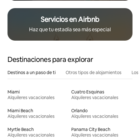
Servicios en Airbnb
Haz que tu estadía sea más especial
Destinaciones para explorar
Destinos a un paso de ti
Otros tipos de alojamientos
Los 
Miami
Cuatro Esquinas
Alquileres vacacionales
Alquileres vacacionales
Miami Beach
Orlando
Alquileres vacacionales
Alquileres vacacionales
Myrtle Beach
Panama City Beach
Alquileres vacacionales
Alquileres vacacionales