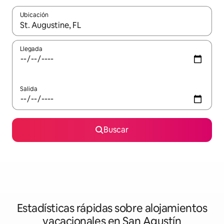
Ubicación
Cuando los resultados estén disponibles, navega con las teclas d
Llegada
Salida
Buscar
Estadísticas rápidas sobre alojamientos
vacacionales en San Agustín