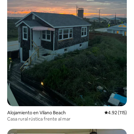
Alojamiento en Vilano Beach
Calificación p
4.92 (115)
Casa rural rústica frente al mar